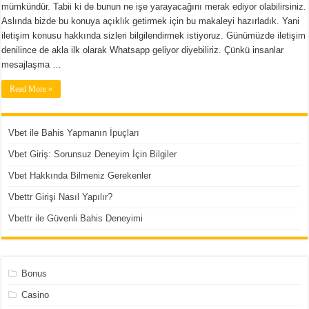
mümkündür. Tabii ki de bunun ne işe yarayacağını merak ediyor olabilirsiniz.
Aslında bizde bu konuya açıklık getirmek için bu makaleyi hazırladık. Yani
iletişim konusu hakkında sizleri bilgilendirmek istiyoruz. Günümüzde iletişim
denilince de akla ilk olarak Whatsapp geliyor diyebiliriz. Çünkü insanlar
mesajlaşma …
Read More »
Vbet ile Bahis Yapmanın İpuçları
Vbet Giriş: Sorunsuz Deneyim İçin Bilgiler
Vbet Hakkında Bilmeniz Gerekenler
Vbettr Girişi Nasıl Yapılır?
Vbettr ile Güvenli Bahis Deneyimi
Bonus
Casino