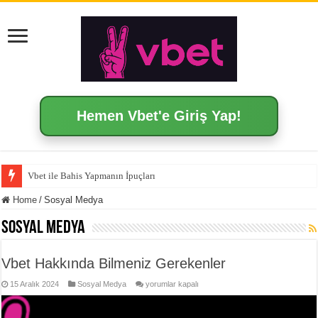
Hemen Vbet'e Giriş Yap!
Vbet ile Bahis Yapmanın İpuçları
Home
/
Sosyal Medya
Sosyal Medya
Vbet Hakkında Bilmeniz Gerekenler
Vbet
15 Aralık 2024
Sosyal Medya
yorumlar kapalı
Hakkında
Bilmeniz
Gerekenler
için