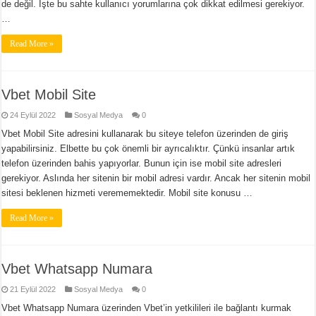
de değil. İşte bu sahte kullanıcı yorumlarına çok dikkat edilmesi gerekiyor.
…
Read More »
Vbet Mobil Site
24 Eylül 2022
Sosyal Medya
0
Vbet Mobil Site adresini kullanarak bu siteye telefon üzerinden de giriş
yapabilirsiniz. Elbette bu çok önemli bir ayrıcalıktır. Çünkü insanlar artık
telefon üzerinden bahis yapıyorlar. Bunun için ise mobil site adresleri
gerekiyor. Aslında her sitenin bir mobil adresi vardır. Ancak her sitenin mobil
sitesi beklenen hizmeti verememektedir. Mobil site konusu …
Read More »
Vbet Whatsapp Numara
21 Eylül 2022
Sosyal Medya
0
Vbet Whatsapp Numara üzerinden Vbet’in yetkilileri ile bağlantı kurmak