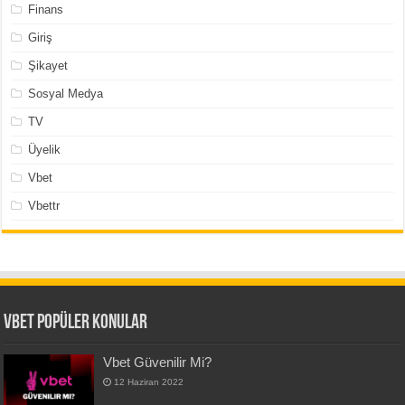
Finans
Giriş
Şikayet
Sosyal Medya
TV
Üyelik
Vbet
Vbettr
Vbet Popüler Konular
Vbet Güvenilir Mi?
12 Haziran 2022