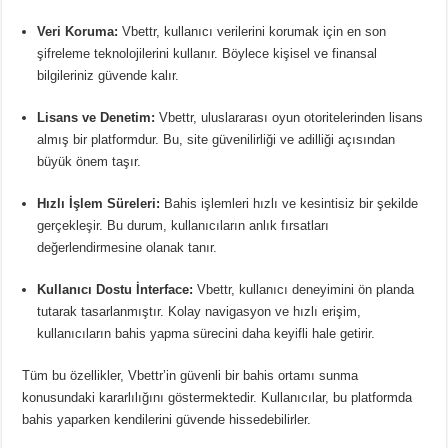
Veri Koruma:
Vbettr, kullanıcı verilerini korumak için en son
şifreleme teknolojilerini kullanır. Böylece kişisel ve finansal
bilgileriniz güvende kalır.
Lisans ve Denetim:
Vbettr, uluslararası oyun otoritelerinden lisans
almış bir platformdur. Bu, site güvenilirliği ve adilliği açısından
büyük önem taşır.
Hızlı İşlem Süreleri:
Bahis işlemleri hızlı ve kesintisiz bir şekilde
gerçekleşir. Bu durum, kullanıcıların anlık fırsatları
değerlendirmesine olanak tanır.
Kullanıcı Dostu İnterface:
Vbettr, kullanıcı deneyimini ön planda
tutarak tasarlanmıştır. Kolay navigasyon ve hızlı erişim,
kullanıcıların bahis yapma sürecini daha keyifli hale getirir.
Tüm bu özellikler, Vbettr’in güvenli bir bahis ortamı sunma
konusundaki kararlılığını göstermektedir. Kullanıcılar, bu platformda
bahis yaparken kendilerini güvende hissedebilirler.