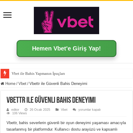
Hemen Vbet'e Giriş Yap!
Vbet ile Bahis Yapmanın İpuçları
Home
/
Vbet
/
Vbettr ile Güvenli Bahis Deneyimi
Vbettr ile Güvenli Bahis Deneyimi
Vbettr
editor
26 Ocak 2025
Vbet
yorumlar kapalı
ile
106 Views
Güvenli
Bahis
Vbettr, bahis severlerin güvenli bir oyun deneyimi yaşaması amacıyla
Deneyimi
için
tasarlanmış bir platformdur. Kullanıcı dostu arayüzü ve kapsamlı