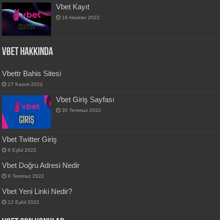
Vbet Kayıt
16 Haziran 2022
Vbet Hakkında
Vbettr Bahis Sitesi
27 Kasım 2022
Vbet Giriş Sayfası
30 Temmuz 2022
Vbet Twitter Giriş
6 Eylül 2022
Vbet Doğru Adresi Nedir
8 Temmuz 2022
Vbet Yeni Linki Nedir?
12 Eylül 2022