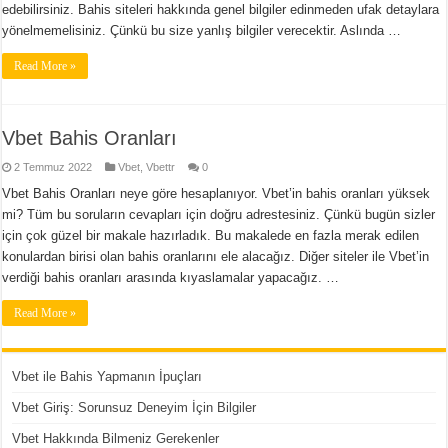
edebilirsiniz. Bahis siteleri hakkında genel bilgiler edinmeden ufak detaylara
yönelmemelisiniz. Çünkü bu size yanlış bilgiler verecektir. Aslında …
Read More »
Vbet Bahis Oranları
2 Temmuz 2022
Vbet
,
Vbettr
0
Vbet Bahis Oranları neye göre hesaplanıyor. Vbet’in bahis oranları yüksek
mi? Tüm bu soruların cevapları için doğru adrestesiniz. Çünkü bugün sizler
için çok güzel bir makale hazırladık. Bu makalede en fazla merak edilen
konulardan birisi olan bahis oranlarını ele alacağız. Diğer siteler ile Vbet’in
verdiği bahis oranları arasında kıyaslamalar yapacağız. …
Read More »
Vbet ile Bahis Yapmanın İpuçları
Vbet Giriş: Sorunsuz Deneyim İçin Bilgiler
Vbet Hakkında Bilmeniz Gerekenler