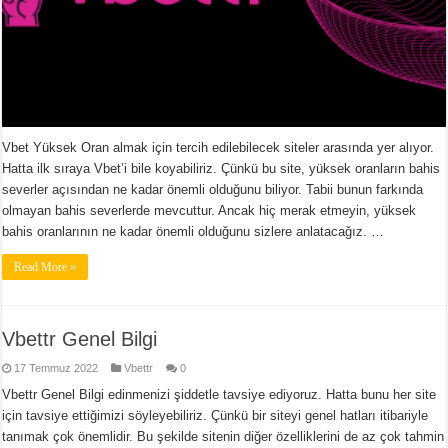
Vbet Yüksek Oran almak için tercih edilebilecek siteler arasında yer alıyor.
Hatta ilk sıraya Vbet’i bile koyabiliriz. Çünkü bu site, yüksek oranların bahis
severler açısından ne kadar önemli olduğunu biliyor. Tabii bunun farkında
olmayan bahis severlerde mevcuttur. Ancak hiç merak etmeyin, yüksek
bahis oranlarının ne kadar önemli olduğunu sizlere anlatacağız. …
Read More »
Vbettr Genel Bilgi
17 Temmuz 2022
Vbettr
0
Vbettr Genel Bilgi edinmenizi şiddetle tavsiye ediyoruz. Hatta bunu her site
için tavsiye ettiğimizi söyleyebiliriz. Çünkü bir siteyi genel hatları itibariyle
tanımak çok önemlidir. Bu şekilde sitenin diğer özelliklerini de az çok tahmin