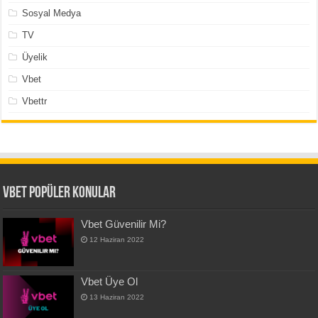
Sosyal Medya
TV
Üyelik
Vbet
Vbettr
Vbet Popüler Konular
Vbet Güvenilir Mi?
12 Haziran 2022
Vbet Üye Ol
13 Haziran 2022