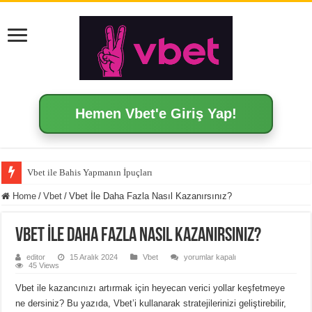
Hemen Vbet'e Giriş Yap!
Vbet ile Bahis Yapmanın İpuçları
Home
/
Vbet
/
Vbet İle Daha Fazla Nasıl Kazanırsınız?
Vbet İle Daha Fazla Nasıl Kazanırsınız?
Vbet
editor
15 Aralık 2024
Vbet
yorumlar kapalı
İle
45 Views
Daha
Fazla
Vbet ile kazancınızı artırmak için heyecan verici yollar keşfetmeye
Nasıl
Kazanırsınız?
ne dersiniz? Bu yazıda, Vbet’i kullanarak stratejilerinizi geliştirebilir,
için