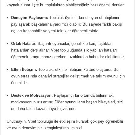
kaynak sunar. İşte bu topluluktan alabileceğiniz bazı önemli dersler:
Deneyim Paylaşımı:
Topluluk üyeleri, kendi oyun stratejilerini
paylaşarak başkalarına yardımcı olabilir. Bu sayede farklı bakış
açıları kazanabilir ve yeni taktikler öğrenebilirsiniz.
Ortak Hatalar:
Başarılı oyuncular, genellikle karşılaştıkları
hatalardan ders alırlar. Vbet topluluğunda sık yapılan hataları
öğrenerek, kaçınmanız gereken tuzaklardan haberdar olabilirsiniz.
Etkili İletişim:
Topluluk, etkili bir iletişim kültürü oluşturur. Bu,
oyun sırasında daha iyi stratejiler geliştirmek ve takım oyunu için
önemlidir.
Destek ve Motivasyon:
Paylaşımcı bir ortamda bulunmak,
motivasyonunuzu artırır. Diğer oyuncuların başarı hikayeleri, sizi
de daha fazla kazanmaya teşvik eder.
Unutmayın, Vbet topluluğu ile etkileşim kurarak çok şey öğrenebilir
ve oyun deneyiminizi zenginleştirebilirsiniz!