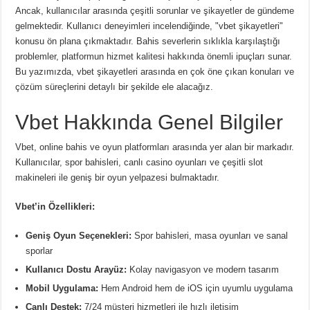
Çıkıyor?
Ancak, kullanıcılar arasında çeşitli sorunlar ve şikayetler de gündeme
için
gelmektedir. Kullanıcı deneyimleri incelendiğinde, "vbet şikayetleri"
konusu ön plana çıkmaktadır. Bahis severlerin sıklıkla karşılaştığı
problemler, platformun hizmet kalitesi hakkında önemli ipuçları sunar.
Bu yazımızda, vbet şikayetleri arasında en çok öne çıkan konuları ve
çözüm süreçlerini detaylı bir şekilde ele alacağız.
Vbet Hakkında Genel Bilgiler
Vbet, online bahis ve oyun platformları arasında yer alan bir markadır.
Kullanıcılar, spor bahisleri, canlı casino oyunları ve çeşitli slot
makineleri ile geniş bir oyun yelpazesi bulmaktadır.
Vbet’in Özellikleri:
Geniş Oyun Seçenekleri:
Spor bahisleri, masa oyunları ve sanal
sporlar
Kullanıcı Dostu Arayüz:
Kolay navigasyon ve modern tasarım
Mobil Uygulama:
Hem Android hem de iOS için uyumlu uygulama
Canlı Destek:
7/24 müşteri hizmetleri ile hızlı iletişim