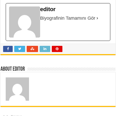
editor
Biyografinin Tamamını Gör
About editor