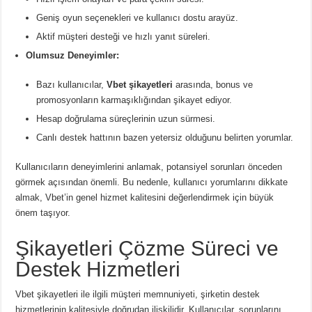
Geniş oyun seçenekleri ve kullanıcı dostu arayüz.
Aktif müşteri desteği ve hızlı yanıt süreleri.
Olumsuz Deneyimler:
Bazı kullanıcılar,
Vbet şikayetleri
arasında, bonus ve
promosyonların karmaşıklığından şikayet ediyor.
Hesap doğrulama süreçlerinin uzun sürmesi.
Canlı destek hattının bazen yetersiz olduğunu belirten yorumlar.
Kullanıcıların deneyimlerini anlamak, potansiyel sorunları önceden
görmek açısından önemli. Bu nedenle, kullanıcı yorumlarını dikkate
almak, Vbet’in genel hizmet kalitesini değerlendirmek için büyük
önem taşıyor.
Şikayetleri Çözme Süreci ve
Destek Hizmetleri
Vbet şikayetleri ile ilgili müşteri memnuniyeti, şirketin destek
hizmetlerinin kalitesiyle doğrudan ilişkilidir. Kullanıcılar, sorunlarını