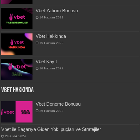
Vbet Yatırım Bonusu
14 Haziran 2022
Vbet Hakkında
15 Haziran 2022
Vbet Kayıt
16 Haziran 2022
Vbet Hakkında
Vbet Deneme Bonusu
29 Haziran 2022
Vbet ile Başarıya Giden Yol: İpuçları ve Stratejiler
24 Aralık 2024