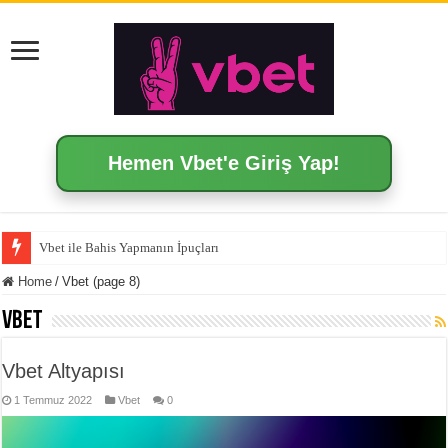
Hemen Vbet'e Giriş Yap!
Vbet ile Bahis Yapmanın İpuçları
Home
/
Vbet (page 8)
Vbet
Vbet Altyapısı
1 Temmuz 2022
Vbet
0