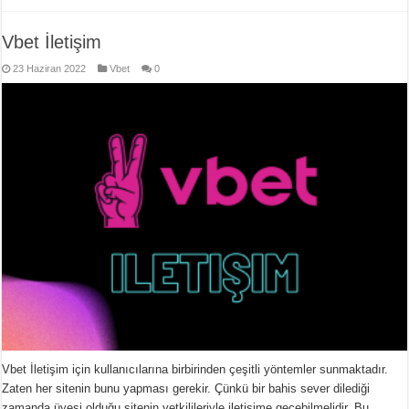
Vbet İletişim
23 Haziran 2022
Vbet
0
Vbet İletişim için kullanıcılarına birbirinden çeşitli yöntemler sunmaktadır.
Zaten her sitenin bunu yapması gerekir. Çünkü bir bahis sever dilediği
zamanda üyesi olduğu sitenin yetkilileriyle iletişime geçebilmelidir. Bu