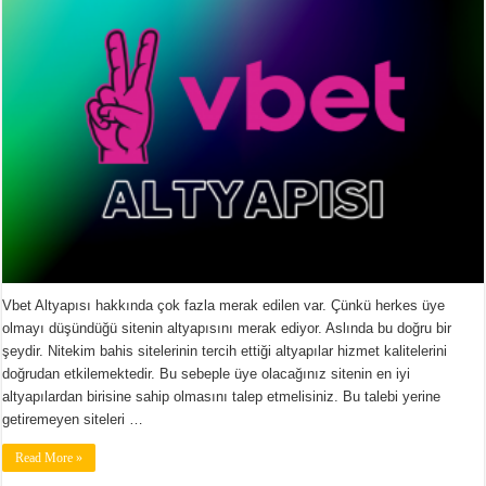
Vbet Altyapısı hakkında çok fazla merak edilen var. Çünkü herkes üye
olmayı düşündüğü sitenin altyapısını merak ediyor. Aslında bu doğru bir
şeydir. Nitekim bahis sitelerinin tercih ettiği altyapılar hizmet kalitelerini
doğrudan etkilemektedir. Bu sebeple üye olacağınız sitenin en iyi
altyapılardan birisine sahip olmasını talep etmelisiniz. Bu talebi yerine
getiremeyen siteleri …
Read More »