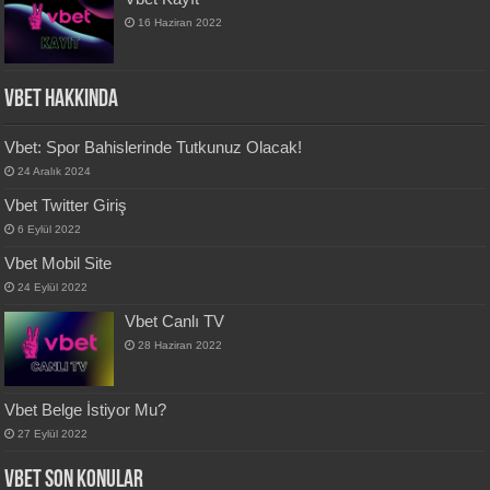
16 Haziran 2022
Vbet Hakkında
Vbet: Spor Bahislerinde Tutkunuz Olacak!
24 Aralık 2024
Vbet Twitter Giriş
6 Eylül 2022
Vbet Mobil Site
24 Eylül 2022
Vbet Canlı TV
28 Haziran 2022
Vbet Belge İstiyor Mu?
27 Eylül 2022
Vbet Son Konular