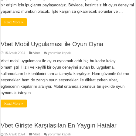
bir erişim için ipuçlarını paylaşacağız. Böylece, kesintisiz bir oyun deneyimi
yaşamanız mümkün olacak. İşte karşınıza çıkabilecek sorunlar ve …
Read More »
Vbet Mobil Uygulaması ile Oyun Oyna
Vbet
15 Aralık 2024
Vbet
yorumlar kapalı
Mobil
Uygulaması
Vbet mobil uygulaması ile oyun oynamak artık hiç bu kadar kolay
ile
olmamıştı! Hızlı ve keyifli bir oyun deneyimi sunan bu uygulama,
Oyun
Oyna
kullanıcıların beklentilerini tam anlamıyla karşılıyor. Hem güvenilir ödeme
için
seçenekleri hem de zengin oyun seçenekleri ile dikkat çeken Vbet,
eğlencenin kapılarını aralıyor. Mobil ortamda sorunsuz bir şekilde oyun
oynamak isteyen …
Read More »
Vbet Girişte Karşılaşılan En Yaygın Hatalar
Vbet
15 Aralık 2024
Vbet
yorumlar kapalı