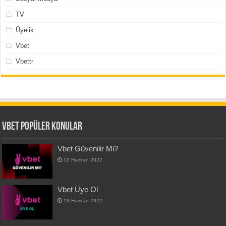
TV
Üyelik
Vbet
Vbettr
Vbet Popüler Konular
Vbet Güvenilir Mi?
12 Haziran 2022
Vbet Üye Ol
13 Haziran 2022