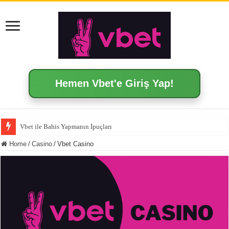
Hemen Vbet'e Giriş Yap!
Vbet ile Bahis Yapmanın İpuçları
Home
/
Casino
/
Vbet Casino