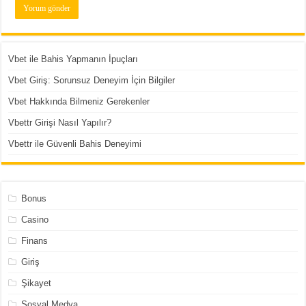
Vbet ile Bahis Yapmanın İpuçları
Vbet Giriş: Sorunsuz Deneyim İçin Bilgiler
Vbet Hakkında Bilmeniz Gerekenler
Vbettr Girişi Nasıl Yapılır?
Vbettr ile Güvenli Bahis Deneyimi
Bonus
Casino
Finans
Giriş
Şikayet
Sosyal Medya