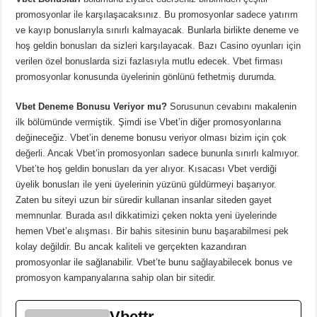
promosyonlar ile karşılaşacaksınız. Bu promosyonlar sadece yatırım
ve kayıp bonuslarıyla sınırlı kalmayacak. Bunlarla birlikte deneme ve
hoş geldin bonusları da sizleri karşılayacak. Bazı Casino oyunları için
verilen özel bonuslarda sizi fazlasıyla mutlu edecek. Vbet firması
promosyonlar konusunda üyelerinin gönlünü fethetmiş durumda.
Vbet Deneme Bonusu Veriyor mu?
Sorusunun cevabını makalenin
ilk bölümünde vermiştik. Şimdi ise Vbet’in diğer promosyonlarına
değineceğiz. Vbet’in deneme bonusu veriyor olması bizim için çok
değerli. Ancak Vbet’in promosyonları sadece bununla sınırlı kalmıyor.
Vbet’te hoş geldin bonusları da yer alıyor. Kısacası Vbet verdiği
üyelik bonusları ile yeni üyelerinin yüzünü güldürmeyi başarıyor.
Zaten bu siteyi uzun bir süredir kullanan insanlar siteden gayet
memnunlar. Burada asıl dikkatimizi çeken nokta yeni üyelerinde
hemen Vbet’e alışması. Bir bahis sitesinin bunu başarabilmesi pek
kolay değildir. Bu ancak kaliteli ve gerçekten kazandıran
promosyonlar ile sağlanabilir. Vbet’te bunu sağlayabilecek bonus ve
promosyon kampanyalarına sahip olan bir sitedir.
Vbettr