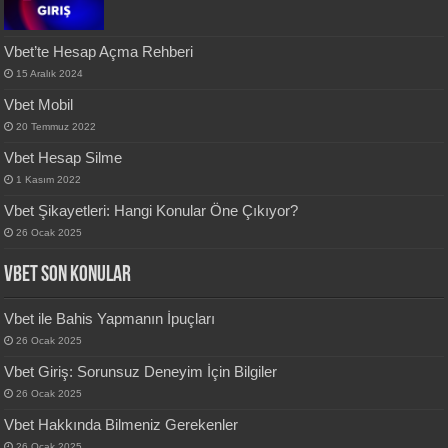
Vbet’te Hesap Açma Rehberi
15 Aralık 2024
Vbet Mobil
20 Temmuz 2022
Vbet Hesap Silme
1 Kasım 2022
Vbet Şikayetleri: Hangi Konular Öne Çıkıyor?
26 Ocak 2025
Vbet Son Konular
Vbet ile Bahis Yapmanın İpuçları
26 Ocak 2025
Vbet Giriş: Sorunsuz Deneyim İçin Bilgiler
26 Ocak 2025
Vbet Hakkında Bilmeniz Gerekenler
26 Ocak 2025