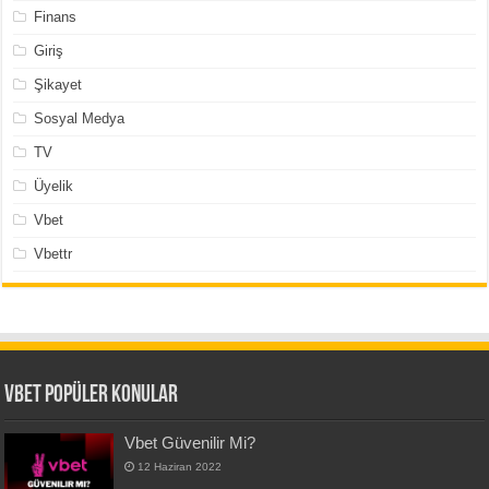
Finans
Giriş
Şikayet
Sosyal Medya
TV
Üyelik
Vbet
Vbettr
Vbet Popüler Konular
Vbet Güvenilir Mi?
12 Haziran 2022