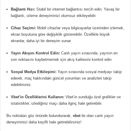
Bağlantı Hızı:
Stabil bir internet bağlantısı tercih edin. Yavaş bir
bağlantı, izleme deneyiminizi olumsuz etkileyebilir.
Cihaz Seçimi:
Mobil cihazlar veya bilgisayarlar üzerinden izlemek,
ekran boyutuna göre değişiklik gösterebilir. Özellikle büyük
ekranlar, daha iyi bir deneyim sunar.
Yayın Akışını Kontrol Edin:
Canlı yayın sırasında, yayının en
son noktasını kaybetmemek için akış kalitesini kontrol edin.
Sosyal Medya Etkileşimi:
Yayın sırasında sosyal medyayı takip
ederek, maç hakkındaki güncel yorumları ve analizleri takip
edebilirsiniz.
Vbet’in Özelliklerini Kullanın:
Vbet’in sunduğu özel grafikler ve
istatistikler, izlediğiniz maçı daha ilginç hale getirebilir.
Bu noktaları göz önünde bulundurarak,
vbet
ile olan canlı yayın
deneyiminizi daha keyifli hale getirebilirsiniz!