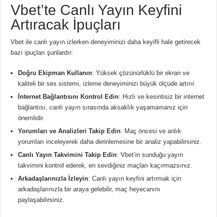
Vbet’te Canlı Yayın Keyfini
Artıracak İpuçları
Vbet ile canlı yayın izlerken deneyiminizi daha keyifli hale getirecek
bazı ipuçları şunlardır:
Doğru Ekipman Kullanın
: Yüksek çözünürlüklü bir ekran ve
kaliteli bir ses sistemi, izleme deneyiminizi büyük ölçüde artırır.
İnternet Bağlantısını Kontrol Edin
: Hızlı ve kesintisiz bir internet
bağlantısı, canlı yayın sırasında aksaklık yaşamamanız için
önemlidir.
Yorumları ve Analizleri Takip Edin
: Maç öncesi ve anlık
yorumları inceleyerek daha derinlemesine bir analiz yapabilirsiniz.
Canlı Yayın Takvimini Takip Edin
: Vbet’in sunduğu yayın
takvimini kontrol ederek, en sevdiğiniz maçları kaçırmazsınız.
Arkadaşlarınızla İzleyin
: Canlı yayın keyfini artırmak için
arkadaşlarınızla bir araya gelebilir, maç heyecanını
paylaşabilirsiniz.