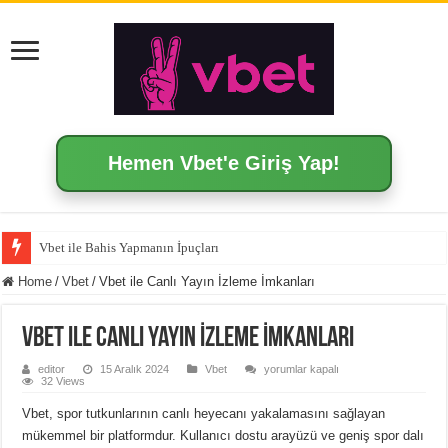
Hemen Vbet'e Giriş Yap!
Vbet ile Bahis Yapmanın İpuçları
Home
/
Vbet
/
Vbet ile Canlı Yayın İzleme İmkanları
Vbet ile Canlı Yayın İzleme İmkanları
Vbet
editor
15 Aralık 2024
Vbet
yorumlar kapalı
ile
32 Views
Canlı
Yayın
Vbet, spor tutkunlarının canlı heyecanı yakalamasını sağlayan
İzleme
İmkanları
mükemmel bir platformdur. Kullanıcı dostu arayüzü ve geniş spor dalı
için