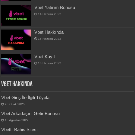
Vbet Yatırım Bonusu
14 Haziran 2022
Vbet Hakkında
15 Haziran 2022
Vbet Kayıt
16 Haziran 2022
Vbet Hakkında
Vbet Giriş İle İlgili Tüyolar
26 Ocak 2025
Vbet Arkadaşını Getir Bonusu
13 Ağustos 2022
Vbettr Bahis Sitesi