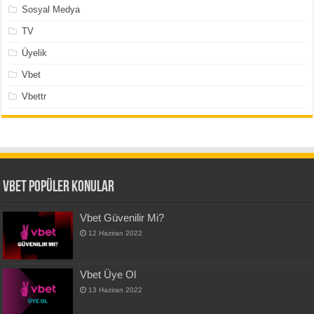
Sosyal Medya
TV
Üyelik
Vbet
Vbettr
Vbet Popüler Konular
Vbet Güvenilir Mi?
12 Haziran 2022
Vbet Üye Ol
13 Haziran 2022