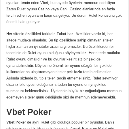
oyunları temin eden Vbet, bu sayede üyelerini memnun edebiliyor.
Zaten Rulet oyunu Casino veya Canlı Casino alanlarında en fazla
tercih edilen oyunların başında geliyor. Bu durum Rulet konusunu çok
önemli hale getiriyor.
Her sitenin özellikleri farklıdır. Fakat bazı özellikler vardır ki, her
sitede mutlaka olmalıdır. Bu tip özelliklere sahip olmayan siteler
hiçbir zaman en iyi siteler arasına giremezler. Bu özelliklerden bir
tanesinin de Rulet oyunu olduğunu söyleyebiliriz. Her sitede mutlaka
Rulet oyunu olmalıdır ve bu oyunlar kesintisiz bir şekilde
oynanabilmelidir. Böylesine önemli bir oyunu düzgün bir şekilde
kullanıcılarına ulaştıramayan siteler pek fazla tercih edilmezler.
Aslında sizlerde bu tip siteleri tercih etmemelisiniz. Rulet sevmiyor
olsanız bile üyesi olduğunuz siteden bu oyunu en iyi şekilde
sunmasını beklemelisiniz. Üyelerinin büyük bir çoğunluğunu memnun
edemeyen siteler günü geldiğinde sizi de memnun edemeyecektir.
Vbet Poker
Vbet Poker
de aynı Rulet gibi oldukça popüler bir oyundur. Bahis
sitelerinin genel kalitesi çok önemlidir. Ancak Poker ve Rulet gibi