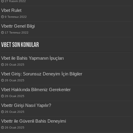
27 Kasım 2022
Vbet Rulet
9 Temmuz 2022
Vbettr Genel Bilgi
17 Temmuz 2022
Vbet Son Konular
Vbet ile Bahis Yapmanın İpuçları
26 Ocak 2025
Vbet Giriş: Sorunsuz Deneyim İçin Bilgiler
26 Ocak 2025
Vbet Hakkında Bilmeniz Gerekenler
26 Ocak 2025
Vbettr Girişi Nasıl Yapılır?
26 Ocak 2025
Vbettr ile Güvenli Bahis Deneyimi
26 Ocak 2025