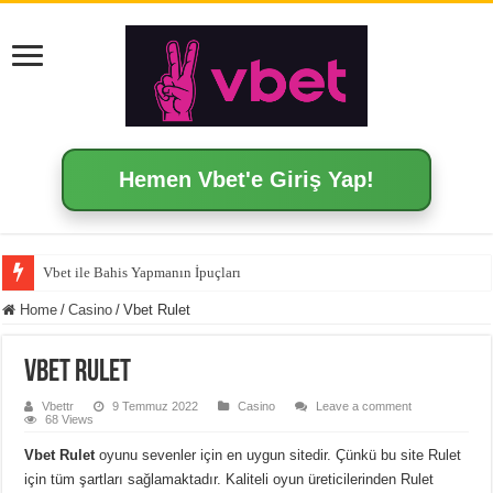
Hemen Vbet'e Giriş Yap!
Vbet ile Bahis Yapmanın İpuçları
Home
/
Casino
/
Vbet Rulet
Vbet Rulet
Vbettr
9 Temmuz 2022
Casino
Leave a comment
68 Views
Vbet Rulet
oyunu sevenler için en uygun sitedir. Çünkü bu site Rulet
için tüm şartları sağlamaktadır. Kaliteli oyun üreticilerinden Rulet