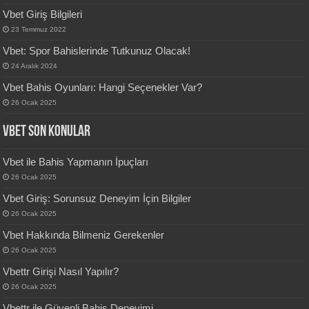
Vbet Giriş Bilgileri
23 Temmuz 2022
Vbet: Spor Bahislerinde Tutkunuz Olacak!
24 Aralık 2024
Vbet Bahis Oyunları: Hangi Seçenekler Var?
26 Ocak 2025
Vbet Son Konular
Vbet ile Bahis Yapmanın İpuçları
26 Ocak 2025
Vbet Giriş: Sorunsuz Deneyim İçin Bilgiler
26 Ocak 2025
Vbet Hakkında Bilmeniz Gerekenler
26 Ocak 2025
Vbettr Girişi Nasıl Yapılır?
26 Ocak 2025
Vbettr ile Güvenli Bahis Deneyimi