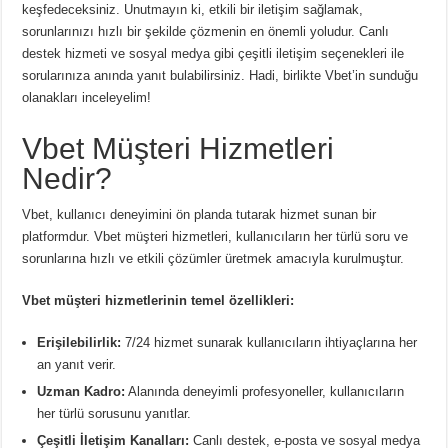
keşfedeceksiniz. Unutmayın ki, etkili bir iletişim sağlamak,
sorunlarınızı hızlı bir şekilde çözmenin en önemli yoludur. Canlı
destek hizmeti ve sosyal medya gibi çeşitli iletişim seçenekleri ile
sorularınıza anında yanıt bulabilirsiniz. Hadi, birlikte Vbet’in sunduğu
olanakları inceleyelim!
Vbet Müşteri Hizmetleri
Nedir?
Vbet, kullanıcı deneyimini ön planda tutarak hizmet sunan bir
platformdur. Vbet müşteri hizmetleri, kullanıcıların her türlü soru ve
sorunlarına hızlı ve etkili çözümler üretmek amacıyla kurulmuştur.
Vbet müşteri hizmetlerinin temel özellikleri:
Erişilebilirlik:
7/24 hizmet sunarak kullanıcıların ihtiyaçlarına her
an yanıt verir.
Uzman Kadro:
Alanında deneyimli profesyoneller, kullanıcıların
her türlü sorusunu yanıtlar.
Çeşitli İletişim Kanalları:
Canlı destek, e-posta ve sosyal medya