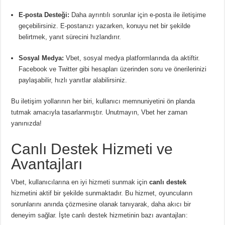
E-posta Desteği:
Daha ayrıntılı sorunlar için e-posta ile iletişime
geçebilirsiniz. E-postanızı yazarken, konuyu net bir şekilde
belirtmek, yanıt sürecini hızlandırır.
Sosyal Medya:
Vbet, sosyal medya platformlarında da aktiftir.
Facebook ve Twitter gibi hesapları üzerinden soru ve önerilerinizi
paylaşabilir, hızlı yanıtlar alabilirsiniz.
Bu iletişim yollarının her biri, kullanıcı memnuniyetini ön planda
tutmak amacıyla tasarlanmıştır. Unutmayın, Vbet her zaman
yanınızda!
Canlı Destek Hizmeti ve
Avantajları
Vbet, kullanıcılarına en iyi hizmeti sunmak için
canlı destek
hizmetini aktif bir şekilde sunmaktadır. Bu hizmet, oyuncuların
sorunlarını anında çözmesine olanak tanıyarak, daha akıcı bir
deneyim sağlar. İşte canlı destek hizmetinin bazı avantajları: