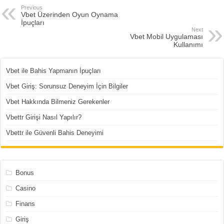
Previous
Vbet Üzerinden Oyun Oynama
İpuçları
Next
Vbet Mobil Uygulaması
Kullanımı
Vbet ile Bahis Yapmanın İpuçları
Vbet Giriş: Sorunsuz Deneyim İçin Bilgiler
Vbet Hakkında Bilmeniz Gerekenler
Vbettr Girişi Nasıl Yapılır?
Vbettr ile Güvenli Bahis Deneyimi
Bonus
Casino
Finans
Giriş