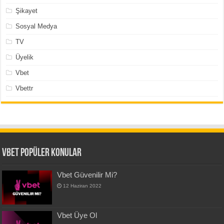
Şikayet
Sosyal Medya
TV
Üyelik
Vbet
Vbettr
Vbet Popüler Konular
Vbet Güvenilir Mi?
12 Haziran 2022
Vbet Üye Ol