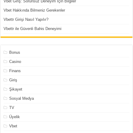
Vbet Giriş: Sorunsuz Deneyim İçin Bilgiler
Vbet Hakkında Bilmeniz Gerekenler
Vbettr Girişi Nasıl Yapılır?
Vbettr ile Güvenli Bahis Deneyimi
Bonus
Casino
Finans
Giriş
Şikayet
Sosyal Medya
TV
Üyelik
Vbet