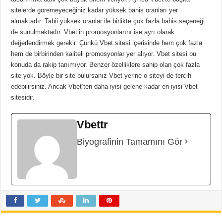
sitelerde göremeyeceğiniz kadar yüksek bahis oranları yer
almaktadır. Tabii yüksek oranlar ile birlikte çok fazla bahis seçeneği
de sunulmaktadır. Vbet’in promosyonlarını ise ayrı olarak
değerlendirmek gerekir. Çünkü Vbet sitesi içerisinde hem çok fazla
hem de birbirinden kaliteli promosyonlar yer alıyor. Vbet sitesi bu
konuda da rakip tanımıyor. Benzer özelliklere sahip olan çok fazla
site yok. Böyle bir site bulursanız Vbet yerine o siteyi de tercih
edebilirsiniz. Ancak Vbet’ten daha iyisi gelene kadar en iyisi Vbet
sitesidir.
Vbettr
Biyografinin Tamamını Gör