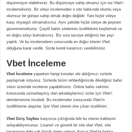
düşünmüyor olabilirsiniz. Bu düşünceye sahip olmanız için ise Vbet’i
incelemelisiniz. Bir siteyi incelemeden o site hakkında olumlu veya
olumsuz bir görüşe sahip olmak doğru değildir. Yani hiçbir siteye
karşı önyargılı olmamalısınız. Aynı şekilde hiçbir siteye de peşinen
güvenmemelisiniz. Çeşitli bahis sitelerinin özelliklerini keşfetmeli ve
en doğru siteyi bulmalısınız. Biz size tavsiye ettiğimiz her şeyi
yaptık. Ve bu incelemelerin sonucunda en doğru sitenin Vbet
olduğuna karar verdik. Sizde kendi kararınızı verebilirsiniz.
Vbet İnceleme
Vbet İnceleme
yaparken hangi konuları ele aldığımızı sizlerle
paylaşmak istiyoruz. Sizlerde bizim rehberliğimizde dilediğiniz bahis
sitesi üzerinde inceleme yapabilirsiniz. Online bahis sektörü
konusunda uzmanlaşmış olan arkadaşlarımız sizler için Vbet’i
derinlemesine inceledi. Bu incelemeler sonucunda Vbet’in
özelliklerine ulaştılar. İşte Vbet sitenin öne çıkan özellikleri;
Vbet Giriş Sayfası
karşınıza çıktığında bile bu sitenin kalitesini
anlayabiliyorsunuz. Lisanslı ve güvenli bir site olan Vbet, site
tasarımına dahi çok büyük önem veriyor. Ayrıca Vbet’te başka