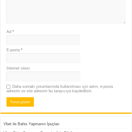
Ad
*
E-posta
*
İnternet sitesi
Daha sonraki yorumlarımda kullanılması için adım, e-posta
adresim ve site adresim bu tarayıcıya kaydedilsin.
Vbet ile Bahis Yapmanın İpuçları