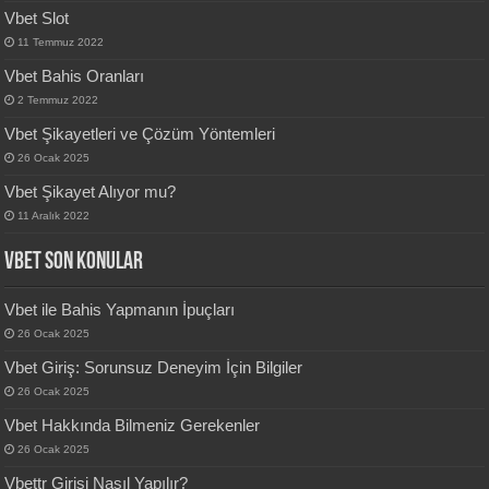
Vbet Slot
11 Temmuz 2022
Vbet Bahis Oranları
2 Temmuz 2022
Vbet Şikayetleri ve Çözüm Yöntemleri
26 Ocak 2025
Vbet Şikayet Alıyor mu?
11 Aralık 2022
Vbet Son Konular
Vbet ile Bahis Yapmanın İpuçları
26 Ocak 2025
Vbet Giriş: Sorunsuz Deneyim İçin Bilgiler
26 Ocak 2025
Vbet Hakkında Bilmeniz Gerekenler
26 Ocak 2025
Vbettr Girişi Nasıl Yapılır?