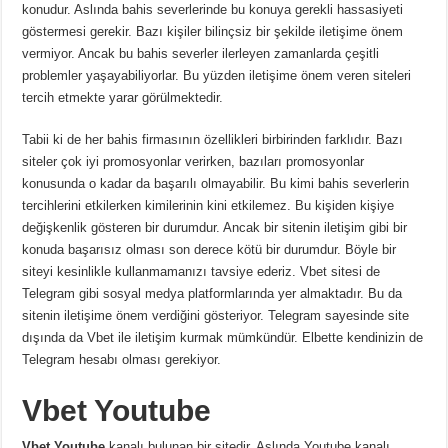
konudur. Aslında bahis severlerinde bu konuya gerekli hassasiyeti
göstermesi gerekir. Bazı kişiler bilinçsiz bir şekilde iletişime önem
vermiyor. Ancak bu bahis severler ilerleyen zamanlarda çeşitli
problemler yaşayabiliyorlar. Bu yüzden iletişime önem veren siteleri
tercih etmekte yarar görülmektedir.
Tabii ki de her bahis firmasının özellikleri birbirinden farklıdır. Bazı
siteler çok iyi promosyonlar verirken, bazıları promosyonlar
konusunda o kadar da başarılı olmayabilir. Bu kimi bahis severlerin
tercihlerini etkilerken kimilerinin kini etkilemez. Bu kişiden kişiye
değişkenlik gösteren bir durumdur. Ancak bir sitenin iletişim gibi bir
konuda başarısız olması son derece kötü bir durumdur. Böyle bir
siteyi kesinlikle kullanmamanızı tavsiye ederiz. Vbet sitesi de
Telegram gibi sosyal medya platformlarında yer almaktadır. Bu da
sitenin iletişime önem verdiğini gösteriyor. Telegram sayesinde site
dışında da Vbet ile iletişim kurmak mümkündür. Elbette kendinizin de
Telegram hesabı olması gerekiyor.
Vbet Youtube
Vbet Youtube
kanalı bulunan bir sitedir. Aslında Youtube kanalı