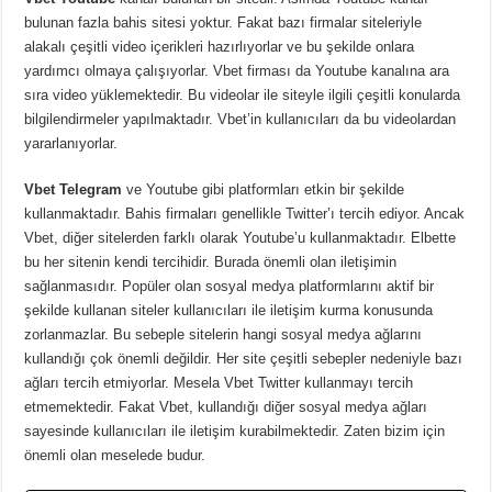
bulunan fazla bahis sitesi yoktur. Fakat bazı firmalar siteleriyle
alakalı çeşitli video içerikleri hazırlıyorlar ve bu şekilde onlara
yardımcı olmaya çalışıyorlar. Vbet firması da Youtube kanalına ara
sıra video yüklemektedir. Bu videolar ile siteyle ilgili çeşitli konularda
bilgilendirmeler yapılmaktadır. Vbet’in kullanıcıları da bu videolardan
yararlanıyorlar.
Vbet Telegram
ve Youtube gibi platformları etkin bir şekilde
kullanmaktadır. Bahis firmaları genellikle Twitter’ı tercih ediyor. Ancak
Vbet, diğer sitelerden farklı olarak Youtube’u kullanmaktadır. Elbette
bu her sitenin kendi tercihidir. Burada önemli olan iletişimin
sağlanmasıdır. Popüler olan sosyal medya platformlarını aktif bir
şekilde kullanan siteler kullanıcıları ile iletişim kurma konusunda
zorlanmazlar. Bu sebeple sitelerin hangi sosyal medya ağlarını
kullandığı çok önemli değildir. Her site çeşitli sebepler nedeniyle bazı
ağları tercih etmiyorlar. Mesela Vbet Twitter kullanmayı tercih
etmemektedir. Fakat Vbet, kullandığı diğer sosyal medya ağları
sayesinde kullanıcıları ile iletişim kurabilmektedir. Zaten bizim için
önemli olan meselede budur.