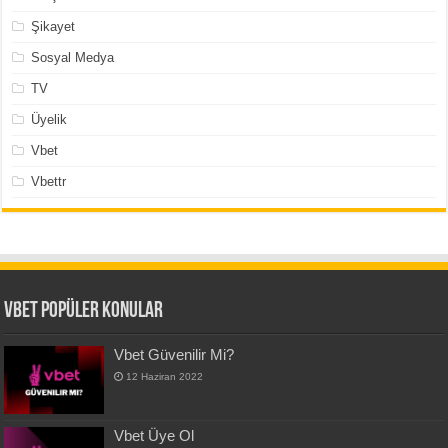
Şikayet
Sosyal Medya
TV
Üyelik
Vbet
Vbettr
Vbet Popüler Konular
Vbet Güvenilir Mi?
12 Haziran 2022
Vbet Üye Ol