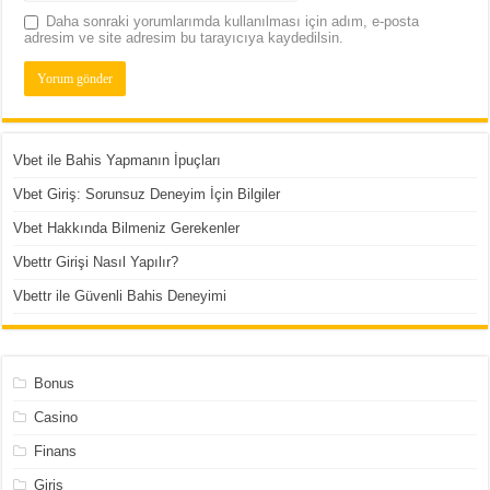
Daha sonraki yorumlarımda kullanılması için adım, e-posta
adresim ve site adresim bu tarayıcıya kaydedilsin.
Vbet ile Bahis Yapmanın İpuçları
Vbet Giriş: Sorunsuz Deneyim İçin Bilgiler
Vbet Hakkında Bilmeniz Gerekenler
Vbettr Girişi Nasıl Yapılır?
Vbettr ile Güvenli Bahis Deneyimi
Bonus
Casino
Finans
Giriş