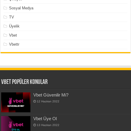
Sosyal Medya
TV
Üyelik
Vbet
Vbettr
Vbet Popüler Konular
Vbet Güvenilir Mi?
12 Haziran 2022
Vbet Üye Ol
13 Haziran 2022