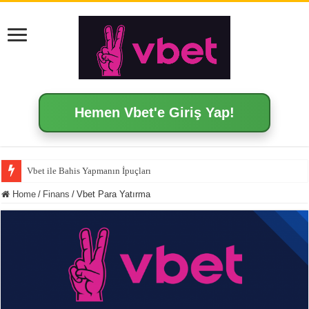
Hemen Vbet'e Giriş Yap!
Vbet ile Bahis Yapmanın İpuçları
Home
/
Finans
/
Vbet Para Yatırma