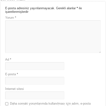
E-posta adresiniz yayınlanmayacak.
Gerekli alanlar
*
ile
işaretlenmişlerdir
Yorum
*
Ad
*
E-posta
*
İnternet sitesi
Daha sonraki yorumlarımda kullanılması için adım, e-posta