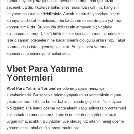
zaman söylediğimiz gibi bahis severlerin karşısında çok fazla
seçenek vardır. Yüzlerce bahis sitesi arasından canınız hangisini
istiyorsa onu tercih edebilirsiniz. Ancak bu tercihi yaparken birçok
konuya da dikkat etmelisiniz. Bunlardan bir tanesi de para yatırma
konusu olmalıdır. Bu konuda sizi tatmin etmeyen hiçbir siteyi
kullanmamalısınız. Çünkü böyle siteler sizi daima mutsuz edecektir.
İşte o zaman ödemelerin ne kadar önemli olduğunu anlarsınız. Fakat
o zamanda iş işten geçmiş olacaktır. En iyisi para yatırma
konusunun önemini şimdi anlamaktır.
Vbet Para Yatırma
Yöntemleri
Vbet Para Yatırma Yöntemleri
ödeme yapabilmeniz için
sunulmaktadır. Bu sebeple ödeme yaparken bu yöntemlerin dışına
çıkamazsınız. Elbette bu her bahis sitesinde geçerlidir. Yani üyesi
olduğunuz site hangi ödeme yöntemlerini kabul ediyorsa o yöntemleri
kullanmak durumundasınız. Tabii ki de her ödeme yöntemi size
uygun olmayacaktır. Bu yüzden üye olacağınız sitenin hangi ödeme
yöntemlerini kabul ettiğini araştırmalısınız.