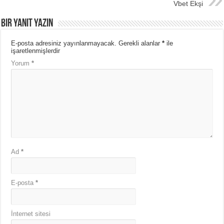
Vbet Ekşi
Bir yanıt yazın
E-posta adresiniz yayınlanmayacak.
Gerekli alanlar
*
ile
işaretlenmişlerdir
Yorum
*
Ad
*
E-posta
*
İnternet sitesi