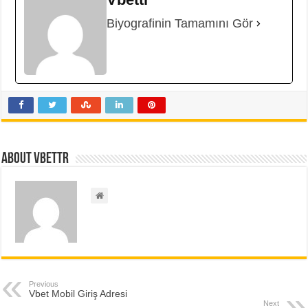
Biyografinin Tamamını Gör
About Vbettr
Previous
Vbet Mobil Giriş Adresi
Next