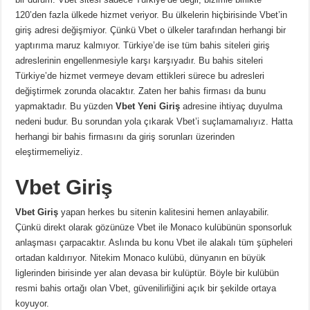
120’den fazla ülkede hizmet veriyor. Bu ülkelerin hiçbirisinde Vbet’in
giriş adresi değişmiyor. Çünkü Vbet o ülkeler tarafından herhangi bir
yaptırıma maruz kalmıyor. Türkiye’de ise tüm bahis siteleri giriş
adreslerinin engellenmesiyle karşı karşıyadır. Bu bahis siteleri
Türkiye’de hizmet vermeye devam ettikleri sürece bu adresleri
değiştirmek zorunda olacaktır. Zaten her bahis firması da bunu
yapmaktadır. Bu yüzden
Vbet Yeni Giriş
adresine ihtiyaç duyulma
nedeni budur. Bu sorundan yola çıkarak Vbet’i suçlamamalıyız. Hatta
herhangi bir bahis firmasını da giriş sorunları üzerinden
eleştirmemeliyiz.
Vbet Giriş
Vbet Giriş
yapan herkes bu sitenin kalitesini hemen anlayabilir.
Çünkü direkt olarak gözünüze Vbet ile Monaco kulübünün sponsorluk
anlaşması çarpacaktır. Aslında bu konu Vbet ile alakalı tüm şüpheleri
ortadan kaldırıyor. Nitekim Monaco kulübü, dünyanın en büyük
liglerinden birisinde yer alan devasa bir kulüptür. Böyle bir kulübün
resmi bahis ortağı olan Vbet, güvenilirliğini açık bir şekilde ortaya
koyuyor.