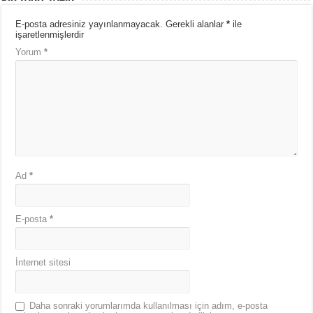
E-posta adresiniz yayınlanmayacak.
Gerekli alanlar
*
ile
işaretlenmişlerdir
Yorum
*
Ad
*
E-posta
*
İnternet sitesi
Daha sonraki yorumlarımda kullanılması için adım, e-posta