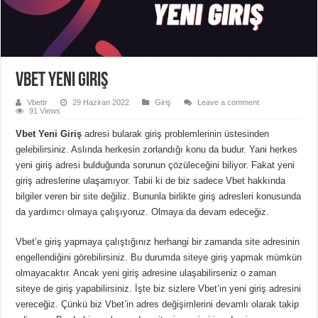
Vbet Yeni Giriş
Vbettr
29 Haziran 2022
Giriş
Leave a comment
91 Views
Vbet Yeni Giriş
adresi bularak giriş problemlerinin üstesinden
gelebilirsiniz. Aslında herkesin zorlandığı konu da budur. Yani herkes
yeni giriş adresi bulduğunda sorunun çözüleceğini biliyor. Fakat yeni
giriş adreslerine ulaşamıyor. Tabii ki de biz sadece Vbet hakkında
bilgiler veren bir site değiliz. Bununla birlikte giriş adresleri konusunda
da yardımcı olmaya çalışıyoruz. Olmaya da devam edeceğiz.
Vbet’e giriş yapmaya çalıştığınız herhangi bir zamanda site adresinin
engellendiğini görebilirsiniz. Bu durumda siteye giriş yapmak mümkün
olmayacaktır. Ancak yeni giriş adresine ulaşabilirseniz o zaman
siteye de giriş yapabilirsiniz. İşte biz sizlere Vbet’in yeni giriş adresini
vereceğiz. Çünkü biz Vbet’in adres değişimlerini devamlı olarak takip