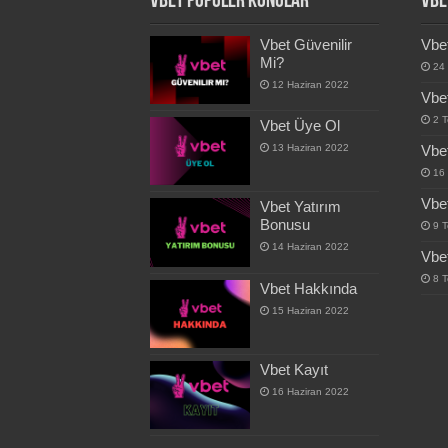
Vbet Popüler Konular
Vbe
Vbet Güvenilir
Vbet
Mi?
24 
12 Haziran 2022
Vbe
2 
Vbet Üye Ol
Vbe
13 Haziran 2022
16
Vbe
Vbet Yatırım
Bonusu
9 
14 Haziran 2022
Vbe
8 
Vbet Hakkında
15 Haziran 2022
Vbet Kayıt
16 Haziran 2022