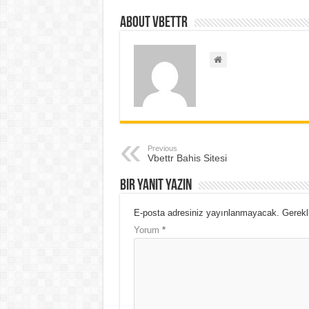
About Vbettr
Previous
Vbettr Bahis Sitesi
Bir yanıt yazın
E-posta adresiniz yayınlanmayacak.
Gerekl
Yorum
*