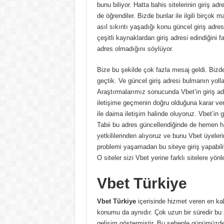
bunu biliyor. Hatta bahis sitelerinin giriş adr
de öğrendiler. Bizde bunlar ile ilgili birçok 
asıl sıkıntı yaşadığı konu güncel giriş adre
çeşitli kaynaklardan giriş adresi edindiğini f
adres olmadığını söylüyor.
Bize bu şekilde çok fazla mesaj geldi. Bizd
geçtik. Ve güncel giriş adresi bulmanın yollar
Araştırmalarımız sonucunda Vbet’in giriş adres
iletişime geçmenin doğru olduğuna karar ve
ile daima iletişim halinde oluyoruz. Vbet’in g
Tabii bu adres güncellendiğinde de hemen hab
yetkililerinden alıyoruz ve bunu Vbet üyeleri
problemi yaşamadan bu siteye giriş yapabiliyo
O siteler sizi Vbet yerine farklı sitelere yönl
Vbet Türkiye
Vbet Türkiye
içerisinde hizmet veren en kali
konumu da aynıdır. Çok uzun bir süredir bu p
gelişim göstermiştir. Bu sebeple günümüzdeki