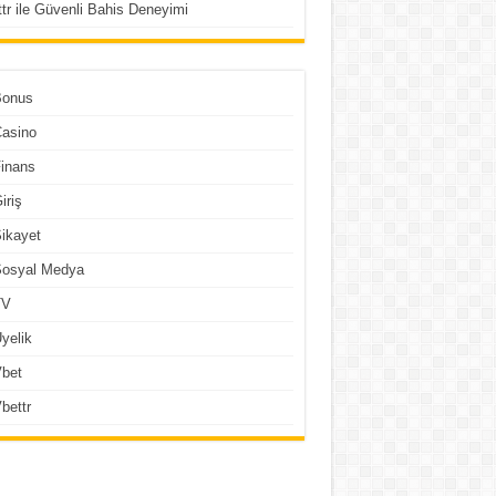
tr ile Güvenli Bahis Deneyimi
Bonus
Casino
inans
iriş
ikayet
Sosyal Medya
TV
yelik
Vbet
bettr