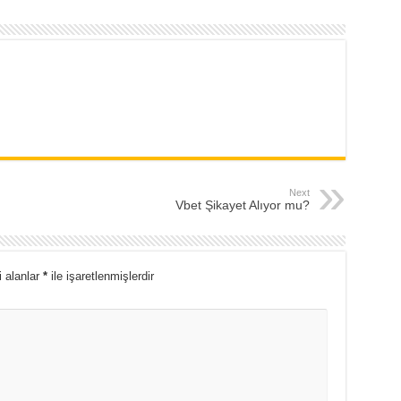
Next
Vbet Şikayet Alıyor mu?
i alanlar
*
ile işaretlenmişlerdir