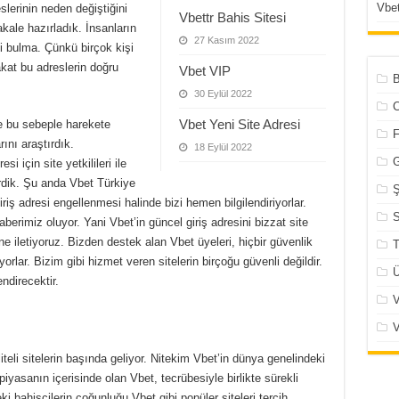
Vbet
eslerinin neden değiştiğini
Vbettr Bahis Sitesi
makale hazırladık. İnsanların
27 Kasım 2022
si bulma. Çünkü birçok kişi
akat bu adreslerin doğru
Vbet VIP
30 Eylül 2022
Vbet Yeni Site Adresi
e bu sebeple harekete
F
ını araştırdık.
18 Eylül 2022
G
i için site yetkilileri ile
rdik. Şu anda Vbet Türkiye
Ş
iriş adresi engellenmesi halinde bizi hemen bilgilendiriyorlar.
erimiz oluyor. Yani Vbet’in güncel giriş adresini bizzat site
ne iletiyoruz. Bizden destek alan Vbet üyeleri, hiçbir güvenlik
rlar. Bizim gibi hizmet veren sitelerin birçoğu güvenli değildir.
Ü
endirecektir.
V
teli sitelerin başında geliyor. Nitekim Vbet’in dünya genelindeki
iyasanın içerisinde olan Vbet, tecrübesiyle birlikte sürekli
 bahisçilerin çoğunluğu Vbet gibi popüler siteleri tercih