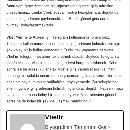
Bunu yaptığınız zamanda hiç uğraşmadan güncel giriş adresine
ulaşabilirsiniz. Çünkü Vbet, sosyal medya hesapları aracılığıyla da
güncel giriş adresini paylaşmaktadır. Bu da güncel giriş adresi
bulmayı kolaylaştırmaktadır.
Vbet Yeni Site Adresi
için Telegram kullanmanızı öneriyoruz.
Telegram kullanmanız halinde güncel giriş adresini bulmak sizin için
çok kolay bir iş haline dönecektir. Çünkü tek yapmanız gereken
Vbet’in Telegram hesabını takip etmek olacak. Böylece Telegram’a
girdiğiniz anda Vbet’in güncel giriş adresi karşınıza çıkacak. Daha
sonra ise bu adresi kullanarak Vbet’e giriş yapabileceksiniz. Yani
herhangi bir şekilde erişim sorunu yaşamamış olacaksınız. Her bahis
sitesinin böyle imkanlar sağladığını söyleyemeyiz. Bu sebeple her
sitenin güncel giriş adresini bulmak hiçte kolay değildir. Neyse ki bazı
bahis siteleri bunu kolay bir hale getiriyorlar. Vbet sitesinin güncel
adresine de kolay bir şekilde ulaşmak mümkündür.
Vbettr
Biyografinin Tamamını Gör