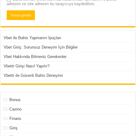
adresim ve site adresim bu tarayıcıya kaydedilsin.
Vbet ile Bahis Yapmanın İpuçları
Vbet Giriş: Sorunsuz Deneyim İçin Bilgiler
Vbet Hakkında Bilmeniz Gerekenler
Vbettr Girişi Nasıl Yapılır?
Vbettr ile Güvenli Bahis Deneyimi
Bonus
Casino
Finans
Giriş