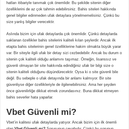
hatları itibariyle tanımak çok önemlidir. Bu şekilde sitenin diğer
özelliklerini de az çok tahmin edebilirsiniz. Bahis siteleri hakkında
genel bilgiler edinmeden ufak detaylara yönelmemelisiniz. Çünkü bu
size yanlış bilgiler verecektir.
Aslında bizim için ufak detaylarda çok önemlidir. Çünkü detaylarda
saklanan özellikler bahis sitelerini kaliteli kılan şeylerdir. Ancak ilk
etapta bahis sitelerinin genel özelliklerine hakim olmakta büyük yarar
var. Bir siteyle ilgili ufak bir detay sizi cezbedebilir. Ancak bu durum o
sitenin çok kaliteli olduğu anlamını taşımaz. Örneğin, lisanssız ve
güvenli olmayan bir site hakkında edindiğiniz ufak bir bilgi size o
sitenin kaliteli olduğunu düşündürecektir. Oysa ki o site güvenli bile
değil. Bu sebeple o ufak detayında bir anlamı kalmıyor. Bir site
güvenliyse diğer özellikleriyle de ilgilenebilirsiniz. Ama her şeyden
önce güvenilirliğe dikkat etmek zorundasınız. Buna dikkat etmeyen
bahis severler hata yaparlar.
Vbet Güvenli mi?
Vbet’in kalitesi ufak detaylarda yatıyor. Ancak bizim için ilk önemli
olan
Vbet Güvenli mi?
Sorusunun cevabıdır. Çünkü bu sorunun