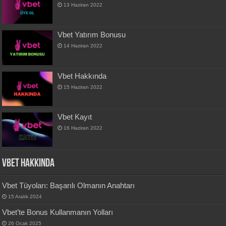
13 Haziran 2022
Vbet Yatırım Bonusu
14 Haziran 2022
Vbet Hakkında
15 Haziran 2022
Vbet Kayıt
16 Haziran 2022
Vbet Hakkında
Vbet Tüyoları: Başarılı Olmanın Anahtarı
15 Aralık 2024
Vbet’te Bonus Kullanmanın Yolları
26 Ocak 2025