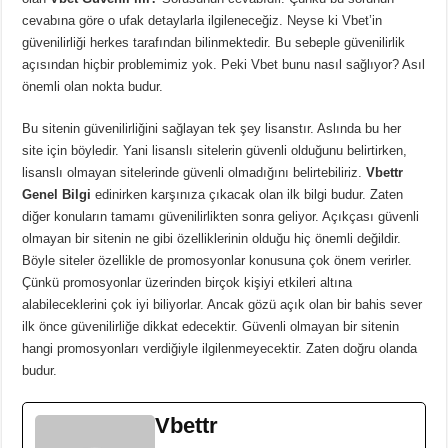
cevabına göre o ufak detaylarla ilgileneceğiz. Neyse ki Vbet’in
güvenilirliği herkes tarafından bilinmektedir. Bu sebeple güvenilirlik
açısından hiçbir problemimiz yok. Peki Vbet bunu nasıl sağlıyor? Asıl
önemli olan nokta budur.
Bu sitenin güvenilirliğini sağlayan tek şey lisanstır. Aslında bu her
site için böyledir. Yani lisanslı sitelerin güvenli olduğunu belirtirken,
lisanslı olmayan sitelerinde güvenli olmadığını belirtebiliriz.
Vbettr
Genel Bilgi
edinirken karşınıza çıkacak olan ilk bilgi budur. Zaten
diğer konuların tamamı güvenilirlikten sonra geliyor. Açıkçası güvenli
olmayan bir sitenin ne gibi özelliklerinin olduğu hiç önemli değildir.
Böyle siteler özellikle de promosyonlar konusuna çok önem verirler.
Çünkü promosyonlar üzerinden birçok kişiyi etkileri altına
alabileceklerini çok iyi biliyorlar. Ancak gözü açık olan bir bahis sever
ilk önce güvenilirliğe dikkat edecektir. Güvenli olmayan bir sitenin
hangi promosyonları verdiğiyle ilgilenmeyecektir. Zaten doğru olanda
budur.
Vbettr