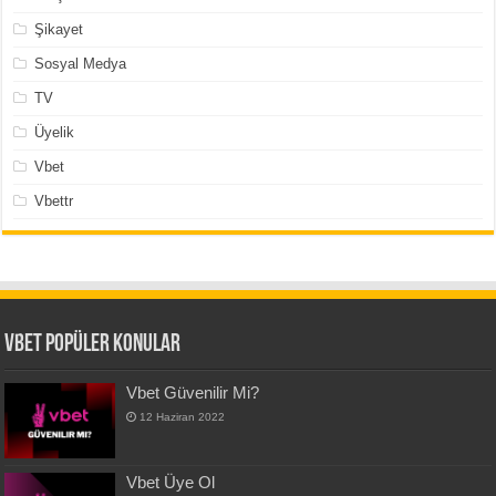
Şikayet
Sosyal Medya
TV
Üyelik
Vbet
Vbettr
Vbet Popüler Konular
Vbet Güvenilir Mi?
12 Haziran 2022
Vbet Üye Ol