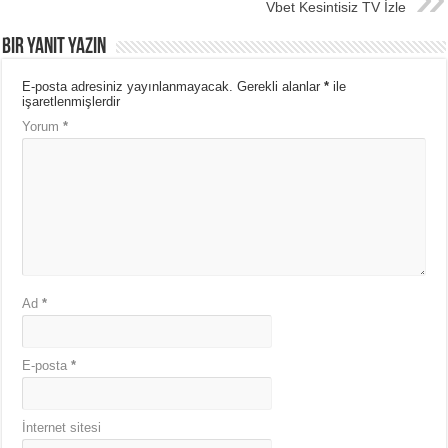
Vbet Kesintisiz TV İzle
Bir yanıt yazın
E-posta adresiniz yayınlanmayacak.
Gerekli alanlar
*
ile
işaretlenmişlerdir
Yorum
*
Ad
*
E-posta
*
İnternet sitesi