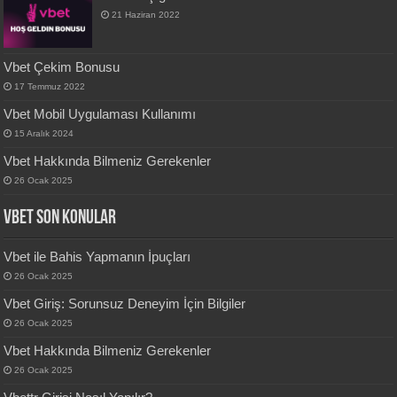
21 Haziran 2022
Vbet Çekim Bonusu
17 Temmuz 2022
Vbet Mobil Uygulaması Kullanımı
15 Aralık 2024
Vbet Hakkında Bilmeniz Gerekenler
26 Ocak 2025
Vbet Son Konular
Vbet ile Bahis Yapmanın İpuçları
26 Ocak 2025
Vbet Giriş: Sorunsuz Deneyim İçin Bilgiler
26 Ocak 2025
Vbet Hakkında Bilmeniz Gerekenler
26 Ocak 2025