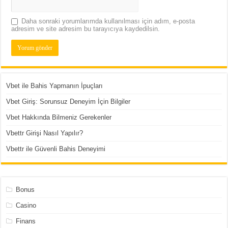
Daha sonraki yorumlarımda kullanılması için adım, e-posta
adresim ve site adresim bu tarayıcıya kaydedilsin.
Vbet ile Bahis Yapmanın İpuçları
Vbet Giriş: Sorunsuz Deneyim İçin Bilgiler
Vbet Hakkında Bilmeniz Gerekenler
Vbettr Girişi Nasıl Yapılır?
Vbettr ile Güvenli Bahis Deneyimi
Bonus
Casino
Finans