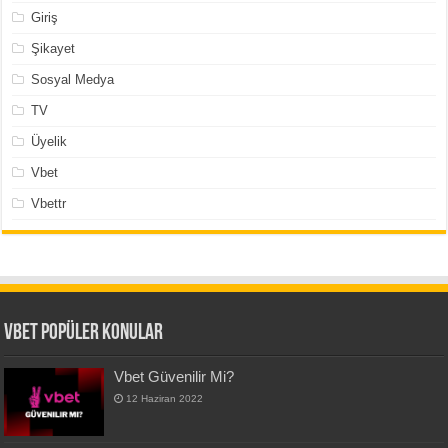
Giriş
Şikayet
Sosyal Medya
TV
Üyelik
Vbet
Vbettr
Vbet Popüler Konular
Vbet Güvenilir Mi?
12 Haziran 2022