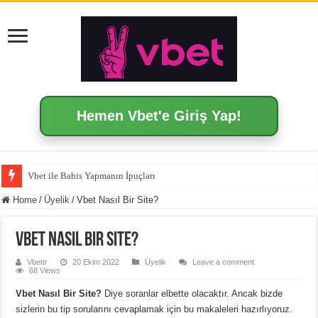
Hemen Vbet'e Giriş Yap!
Vbet ile Bahis Yapmanın İpuçları
Home
/
Üyelik
/
Vbet Nasıl Bir Site?
Vbet Nasıl Bir Site?
Vbettr
20 Ekim 2022
Üyelik
Leave a comment
68 Views
Vbet Nasıl Bir Site?
Diye soranlar elbette olacaktır. Ancak bizde
sizlerin bu tip sorularını cevaplamak için bu makaleleri hazırlıyoruz.