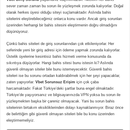
sever zaman zaman bu sorun ile yüzleşmek zorunda kalıyorlar. Doğal
olarak herkes üyesi olduğu siteyi suçlamaktadır. Aslında bahis
sitelerini eleştirebileceğimiz onlarca konu vardır. Ancak giriş sorunları
üzerinden herhangi bir bahis sitesini eleştirmenin doğru olmadığını
düşünüyoruz.
Çünkü bahis siteleri de giriş sorunlarından çok etkileniyorlar. Her
seferinde yeni bir giriş adresi için ödeme yapmak zorunda kalıyorlar.
Üstelik üyelerine kesintisiz bahis hizmeti verme konusunda da
sıkıntıya düşüyorlar. Hangi bahis sitesi bunu istesin ki? Aslında
güvenli olmayan siteler bile bunu istemeyecektir. Güvenli bahis
siteleri ise bu sorunu ortadan kaldırabilmek için her şeyi yapacaklar,
zaten yapıyorlar.
Vbet Sorunsuz Erişim
için çok çaba
harcamaktadır. Fakat Türkiye’deki şartlar buna engel olmaktadır.
Türkiye’de yaşıyorsanız ve bilgisayarınızda VPN yoksa bu sorun ile
yüzleşmekten başka bir çareniz olmayacak. Yani bu sorun bahis
sitelerinin birtakım eksikliklerinden dolayı kaynaklanmıyor. Biraz önce
de belirttiğim gibi güvenli olmayan siteleri bile bu konu üzerinden
eleştirmemeliyiz.