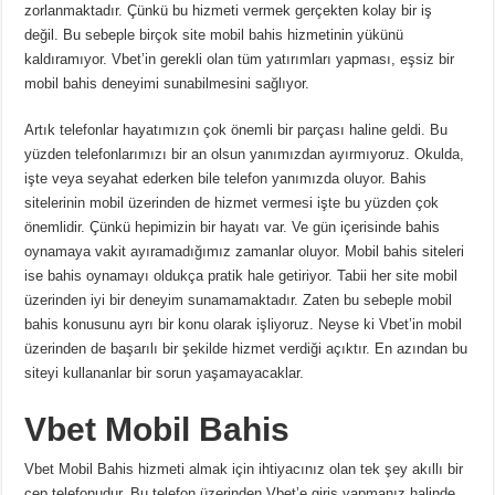
zorlanmaktadır. Çünkü bu hizmeti vermek gerçekten kolay bir iş
değil. Bu sebeple birçok site mobil bahis hizmetinin yükünü
kaldıramıyor. Vbet’in gerekli olan tüm yatırımları yapması, eşsiz bir
mobil bahis deneyimi sunabilmesini sağlıyor.
Artık telefonlar hayatımızın çok önemli bir parçası haline geldi. Bu
yüzden telefonlarımızı bir an olsun yanımızdan ayırmıyoruz. Okulda,
işte veya seyahat ederken bile telefon yanımızda oluyor. Bahis
sitelerinin mobil üzerinden de hizmet vermesi işte bu yüzden çok
önemlidir. Çünkü hepimizin bir hayatı var. Ve gün içerisinde bahis
oynamaya vakit ayıramadığımız zamanlar oluyor. Mobil bahis siteleri
ise bahis oynamayı oldukça pratik hale getiriyor. Tabii her site mobil
üzerinden iyi bir deneyim sunamamaktadır. Zaten bu sebeple mobil
bahis konusunu ayrı bir konu olarak işliyoruz. Neyse ki Vbet’in mobil
üzerinden de başarılı bir şekilde hizmet verdiği açıktır. En azından bu
siteyi kullananlar bir sorun yaşamayacaklar.
Vbet Mobil Bahis
Vbet Mobil Bahis hizmeti almak için ihtiyacınız olan tek şey akıllı bir
cep telefonudur. Bu telefon üzerinden Vbet’e giriş yapmanız halinde