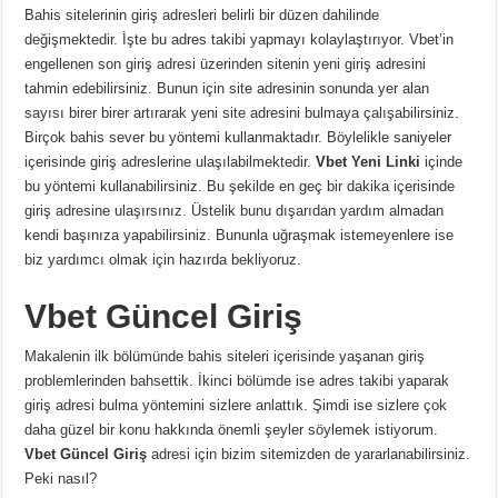
Bahis sitelerinin giriş adresleri belirli bir düzen dahilinde
değişmektedir. İşte bu adres takibi yapmayı kolaylaştırıyor. Vbet’in
engellenen son giriş adresi üzerinden sitenin yeni giriş adresini
tahmin edebilirsiniz. Bunun için site adresinin sonunda yer alan
sayısı birer birer artırarak yeni site adresini bulmaya çalışabilirsiniz.
Birçok bahis sever bu yöntemi kullanmaktadır. Böylelikle saniyeler
içerisinde giriş adreslerine ulaşılabilmektedir.
Vbet Yeni Linki
içinde
bu yöntemi kullanabilirsiniz. Bu şekilde en geç bir dakika içerisinde
giriş adresine ulaşırsınız. Üstelik bunu dışarıdan yardım almadan
kendi başınıza yapabilirsiniz. Bununla uğraşmak istemeyenlere ise
biz yardımcı olmak için hazırda bekliyoruz.
Vbet Güncel Giriş
Makalenin ilk bölümünde bahis siteleri içerisinde yaşanan giriş
problemlerinden bahsettik. İkinci bölümde ise adres takibi yaparak
giriş adresi bulma yöntemini sizlere anlattık. Şimdi ise sizlere çok
daha güzel bir konu hakkında önemli şeyler söylemek istiyorum.
Vbet Güncel Giriş
adresi için bizim sitemizden de yararlanabilirsiniz.
Peki nasıl?