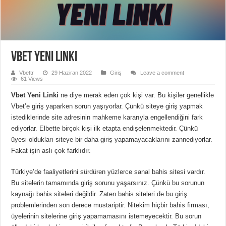
Vbet Yeni Linki
Vbettr
29 Haziran 2022
Giriş
Leave a comment
61 Views
Vbet Yeni Linki
ne diye merak eden çok kişi var. Bu kişiler genellikle
Vbet’e giriş yaparken sorun yaşıyorlar. Çünkü siteye giriş yapmak
istediklerinde site adresinin mahkeme kararıyla engellendiğini fark
ediyorlar. Elbette birçok kişi ilk etapta endişelenmektedir. Çünkü
üyesi oldukları siteye bir daha giriş yapamayacaklarını zannediyorlar.
Fakat işin aslı çok farklıdır.
Türkiye’de faaliyetlerini sürdüren yüzlerce sanal bahis sitesi vardır.
Bu sitelerin tamamında giriş sorunu yaşarsınız. Çünkü bu sorunun
kaynağı bahis siteleri değildir. Zaten bahis siteleri de bu giriş
problemlerinden son derece mustariptir. Nitekim hiçbir bahis firması,
üyelerinin sitelerine giriş yapamamasını istemeyecektir. Bu sorun