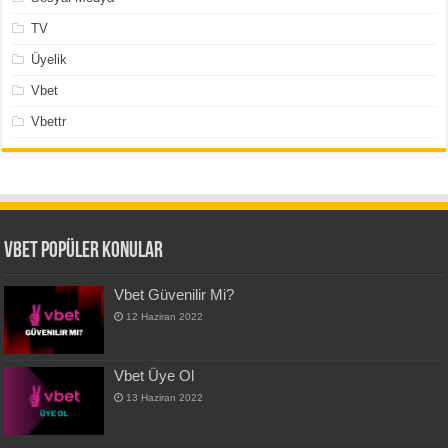
TV
Üyelik
Vbet
Vbettr
Vbet Popüler Konular
Vbet Güvenilir Mi?
12 Haziran 2022
Vbet Üye Ol
13 Haziran 2022