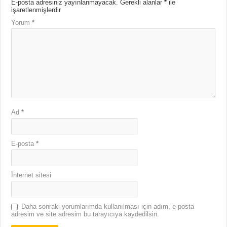
E-posta adresiniz yayınlanmayacak.
Gerekli alanlar
*
ile
işaretlenmişlerdir
Yorum
*
Ad
*
E-posta
*
İnternet sitesi
Daha sonraki yorumlarımda kullanılması için adım, e-posta
adresim ve site adresim bu tarayıcıya kaydedilsin.