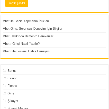
Vbet ile Bahis Yapmanın İpuçları
Vbet Giriş: Sorunsuz Deneyim İçin Bilgiler
Vbet Hakkında Bilmeniz Gerekenler
Vbettr Girişi Nasıl Yapılır?
Vbettr ile Güvenli Bahis Deneyimi
Bonus
Casino
Finans
Giriş
Şikayet
Sosyal Medya