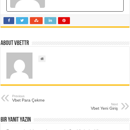
About Vbettr
Previous
Vbet Para Çekme
Next
Vbet Yeni Giriş
Bir yanıt yazın